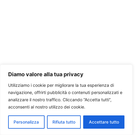
Diamo valore alla tua privacy
Utilizziamo i cookie per migliorare la tua esperienza di
navigazione, offrirti pubblicità o contenuti personalizzati e
analizzare il nostro traffico. Cliccando “Accetta tutti”,
acconsenti al nostro utilizzo dei cookie.
Personalizza
Rifiuta tutto
Accettare tutto