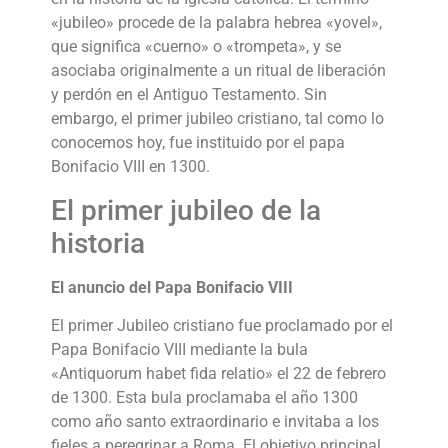
«jubileo» procede de la palabra hebrea «yovel»,
que significa «cuerno» o «trompeta», y se
asociaba originalmente a un ritual de liberación
y perdón en el Antiguo Testamento. Sin
embargo, el primer jubileo cristiano, tal como lo
conocemos hoy, fue instituido por el papa
Bonifacio VIII en 1300.
El primer jubileo de la
historia
El anuncio del Papa Bonifacio VIII
El primer Jubileo cristiano fue proclamado por el
Papa Bonifacio VIII mediante la bula
«Antiquorum habet fida relatio» el 22 de febrero
de 1300. Esta bula proclamaba el año 1300
como año santo extraordinario e invitaba a los
fieles a peregrinar a Roma. El objetivo principal