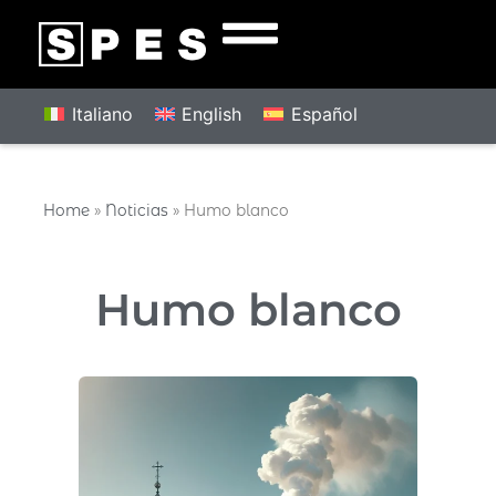
Italiano
English
Español
Home
»
Noticias
»
Humo blanco
Humo blanco