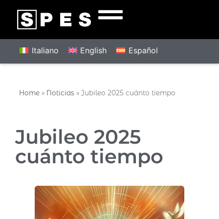
Italiano
English
Español
Home
»
Noticias
»
Jubileo 2025 cuánto tiempo
Jubileo 2025
cuánto tiempo