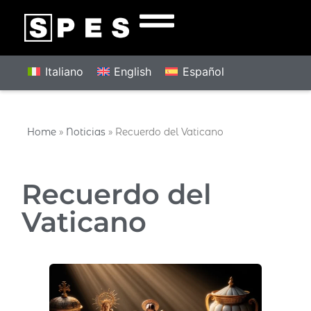
Italiano
English
Español
Home
»
Noticias
»
Recuerdo del Vaticano
Recuerdo del
Vaticano