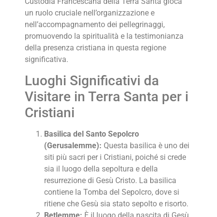
Custodia Francescana della Terra Santa gioca
un ruolo cruciale nell’organizzazione e
nell’accompagnamento dei pellegrinaggi,
promuovendo la spiritualità e la testimonianza
della presenza cristiana in questa regione
significativa.
Luoghi Significativi da
Visitare in Terra Santa per i
Cristiani
Basilica del Santo Sepolcro
(Gerusalemme):
Questa basilica è uno dei
siti più sacri per i Cristiani, poiché si crede
sia il luogo della sepoltura e della
resurrezione di Gesù Cristo. La basilica
contiene la Tomba del Sepolcro, dove si
ritiene che Gesù sia stato sepolto e risorto.
Betlemme:
È il luogo della nascita di Gesù