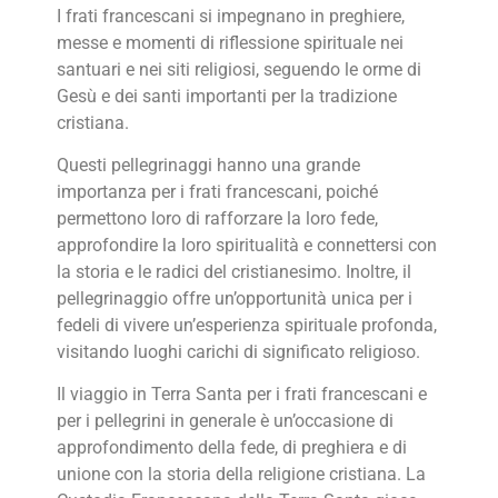
I frati francescani si impegnano in preghiere,
messe e momenti di riflessione spirituale nei
santuari e nei siti religiosi, seguendo le orme di
Gesù e dei santi importanti per la tradizione
cristiana.
Questi pellegrinaggi hanno una grande
importanza per i frati francescani, poiché
permettono loro di rafforzare la loro fede,
approfondire la loro spiritualità e connettersi con
la storia e le radici del cristianesimo. Inoltre, il
pellegrinaggio offre un’opportunità unica per i
fedeli di vivere un’esperienza spirituale profonda,
visitando luoghi carichi di significato religioso.
Il viaggio in Terra Santa per i frati francescani e
per i pellegrini in generale è un’occasione di
approfondimento della fede, di preghiera e di
unione con la storia della religione cristiana. La