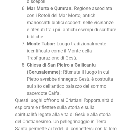
discepoli.
Mar Morto e Qumran:
Regione associata
con i Rotoli del Mar Morto, antichi
manoscritti biblici scoperti nelle vicinanze
e ritenuti tra i più antichi esempi di scritture
bibliche.
Monte Tabor:
Luogo tradizionalmente
identificato come il Monte della
Trasfigurazione di Gesù.
Chiesa di San Pietro a Gallicantu
(Gerusalemme):
Ritenuta il luogo in cui
Pietro avrebbe rinnegato Gesù, è costruita
sul sito dell’antico palazzo del sommo
sacerdote Caifa.
Questi luoghi offrono ai Cristiani l’opportunità di
esplorare e riflettere sulla storia e sulla
spiritualità legate alla vita di Gesù e alla storia
del Cristianesimo. Un pellegrinaggio in Terra
Santa permette ai fedeli di connettersi con la loro