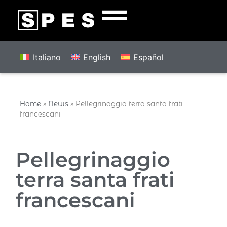
Italiano
English
Español
Home
»
News
»
Pellegrinaggio terra santa frati
francescani
Pellegrinaggio
terra santa frati
francescani