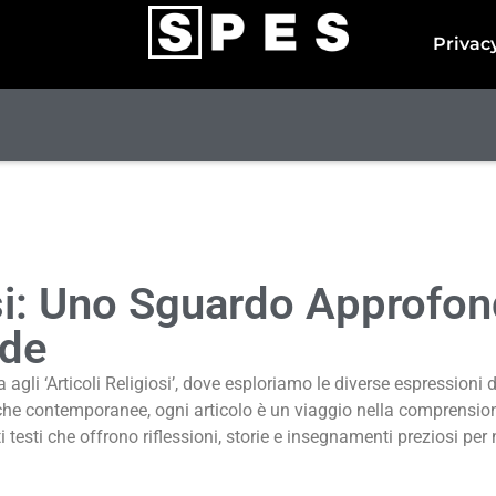
Privac
osi: Uno Sguardo Approfond
ede
gli ‘Articoli Religiosi’, dove esploriamo le diverse espressioni d
iche contemporanee, ogni articolo è un viaggio nella comprension
 testi che offrono riflessioni, storie e insegnamenti preziosi per 