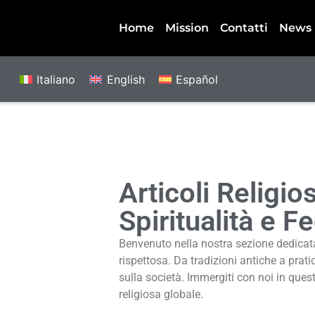
Home
Mission
Contatti
News
Italiano
English
Español
Articoli Religi
Spiritualità e F
Benvenuto nella nostra sezione dedicata a
rispettosa. Da tradizioni antiche a prat
sulla società. Immergiti con noi in questi
religiosa globale.