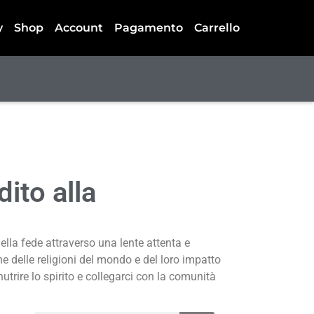
y
Shop
Account
Pagamento
Carrello
ito alla
ella fede attraverso una lente attenta e
e delle religioni del mondo e del loro impatto
nutrire lo spirito e collegarci con la comunità