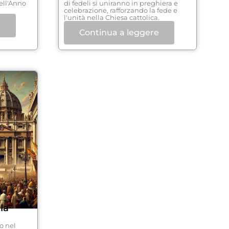
dell'Anno
di fedeli si uniranno in preghiera e
celebrazione, rafforzando la fede e
l'unità nella Chiesa cattolica.
e
Continua a leggere
la
o nel