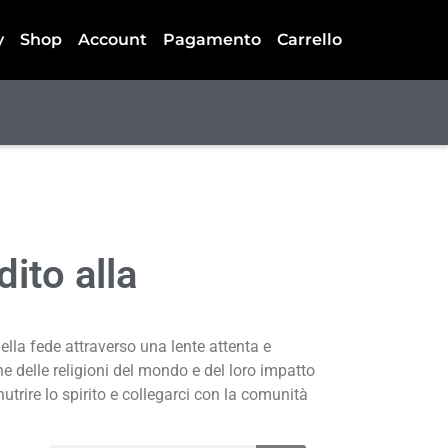
y
Shop
Account
Pagamento
Carrello
ito alla
ella fede attraverso una lente attenta e
e delle religioni del mondo e del loro impatto
nutrire lo spirito e collegarci con la comunità