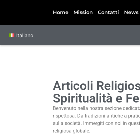
Home
Mission
Contatti
News
Italiano
Articoli Religi
Spiritualità e F
Benvenuto nella nostra sezione dedicata a
rispettosa. Da tradizioni antiche a prat
sulla società. Immergiti con noi in questi
religiosa globale.