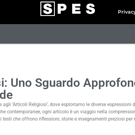
Privac
osi: Uno Sguardo Approfond
ede
gli ‘Articoli Religiosi’, dove esploriamo le diverse espressioni d
iche contemporanee, ogni articolo è un viaggio nella comprension
 testi che offrono riflessioni, storie e insegnamenti preziosi per 