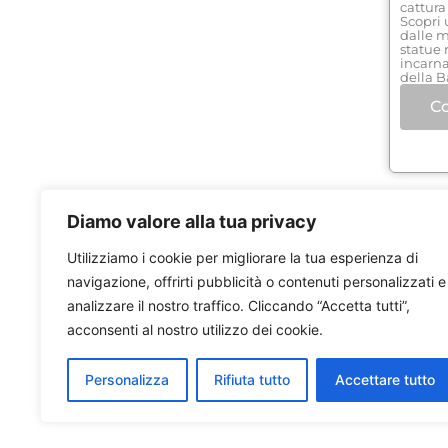
cattura
Scopri 
dalle m
statue r
incarnan
della B
Co
Diamo valore alla tua privacy
Utilizziamo i cookie per migliorare la tua esperienza di
navigazione, offrirti pubblicità o contenuti personalizzati e
analizzare il nostro traffico. Cliccando “Accetta tutti”,
acconsenti al nostro utilizzo dei cookie.
Personalizza
Rifiuta tutto
Accettare tutto