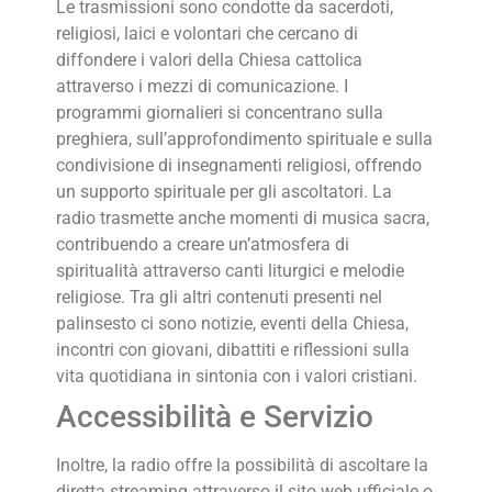
Le trasmissioni sono condotte da sacerdoti,
religiosi, laici e volontari che cercano di
diffondere i valori della Chiesa cattolica
attraverso i mezzi di comunicazione. I
programmi giornalieri si concentrano sulla
preghiera, sull’approfondimento spirituale e sulla
condivisione di insegnamenti religiosi, offrendo
un supporto spirituale per gli ascoltatori. La
radio trasmette anche momenti di musica sacra,
contribuendo a creare un’atmosfera di
spiritualità attraverso canti liturgici e melodie
religiose. Tra gli altri contenuti presenti nel
palinsesto ci sono notizie, eventi della Chiesa,
incontri con giovani, dibattiti e riflessioni sulla
vita quotidiana in sintonia con i valori cristiani.
Accessibilità e Servizio
Inoltre, la radio offre la possibilità di ascoltare la
diretta streaming attraverso il sito web ufficiale o