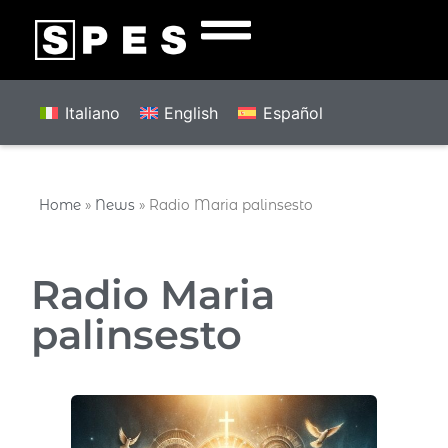
Italiano
English
Español
Home
»
News
»
Radio Maria palinsesto
Radio Maria
palinsesto